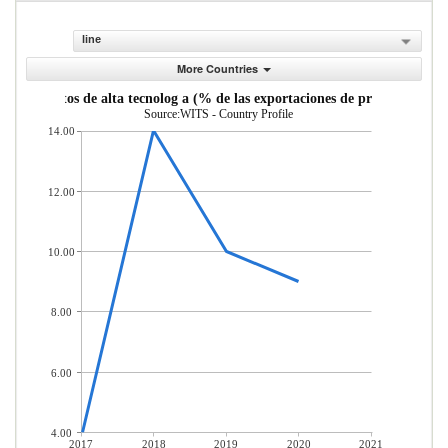
line
More Countries
de productos de alta tecnolog a (% de las exportaciones de productos ma
Source:WITS - Country Profile
14.00
12.00
10.00
8.00
6.00
4.00
2017
2018
2019
2020
2021