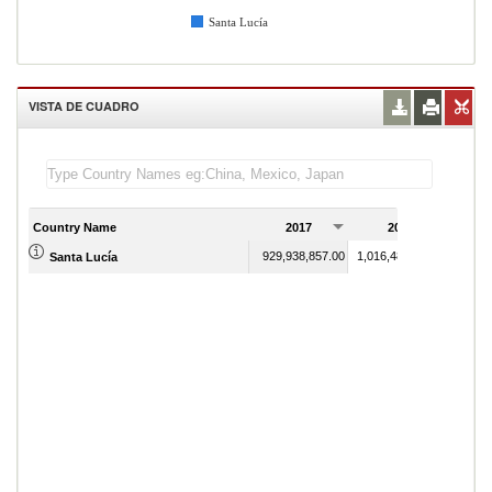
Santa Lucía
VISTA DE CUADRO
Country Name
2017
2018
929,938,857.00
1,016,480,424.00
Santa Lucía