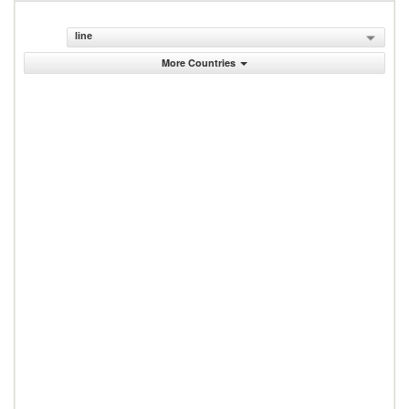
line
More Countries