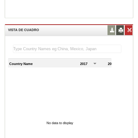
VISTA DE CUADRO
Country Name
2017
2018
2
No data to display