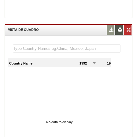
VISTA DE CUADRO
Country Name
1992
1993
1
No data to display