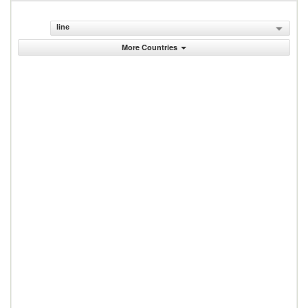
line
More Countries