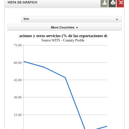
VISTA DE GRÁFICO
line
More Countries
, comunicaciones y otros servicios (% de las exportaciones de servicios co
Source:WITS - Country Profile
75.00
60.00
45.00
30.00
15.00