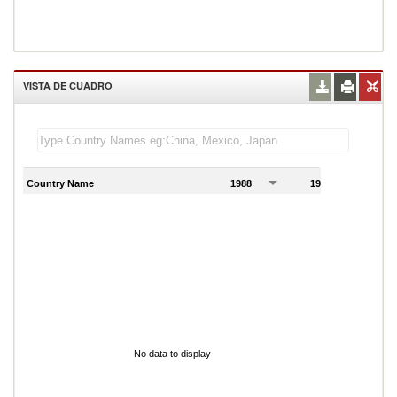
VISTA DE CUADRO
Country Name
1988
1989
1
No data to display