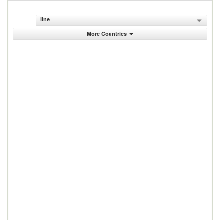
line
More Countries