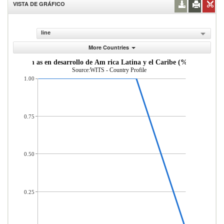
VISTA DE GRÁFICO
line
More Countries
de econom as en desarrollo de Am rica Latina y el Caribe (% del total d
Source:WITS - Country Profile
1.00
0.75
0.50
0.25