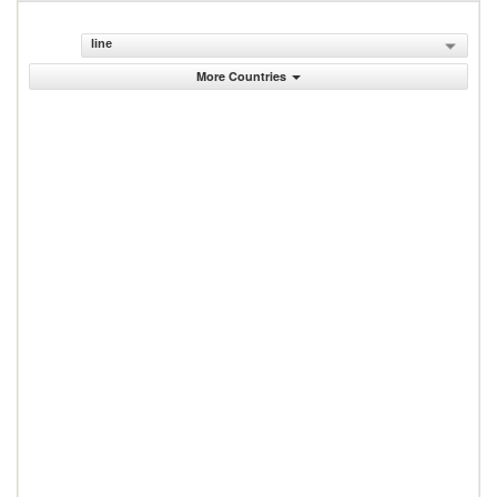
line
More Countries