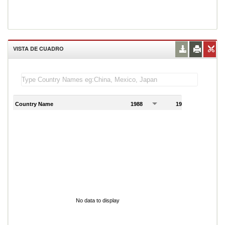
VISTA DE CUADRO
Country Name
1988
1989
1
No data to display