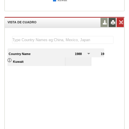
Kuwait
VISTA DE CUADRO
Country Name
1988
1989
Kuwait