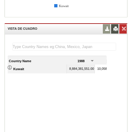
Kuwait
VISTA DE CUADRO
Country Name
1988
1989
8,884,381,551.00
10,058,581,791.00
Kuwait