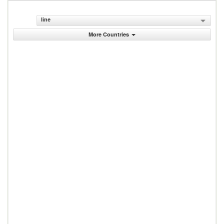
line
More Countries