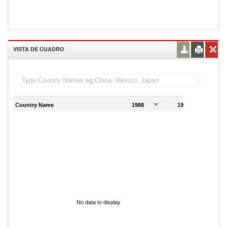
VISTA DE CUADRO
Country Name
1988
1989
1
No data to display