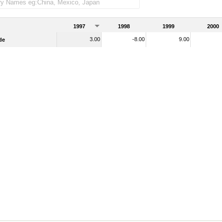
1997
1998
1999
2000
3.00
-8.00
9.00
de