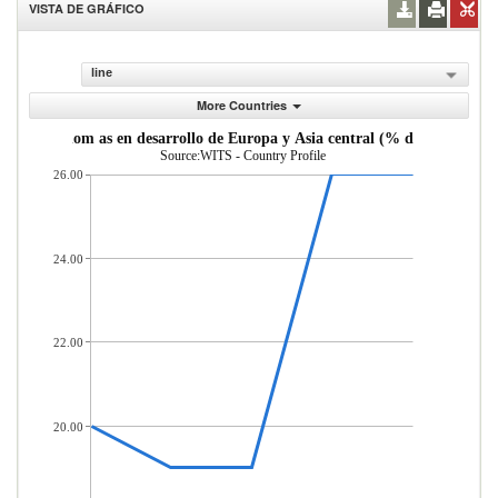
VISTA DE GRÁFICO
line
More Countries
desde econom as en desarrollo de Europa y Asia central (% del total de 
Source:WITS - Country Profile
26.00
24.00
22.00
20.00