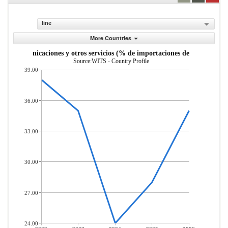
line
More Countries
as, comunicaciones y otros servicios (% de importaciones de servicios co
Source:WITS - Country Profile
39.00
36.00
33.00
30.00
27.00
24.00