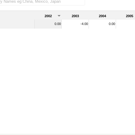
rtadas)
2002
2003
2004
2005
0.00
-4.00
0.00