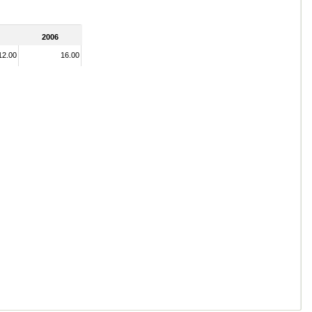
2006
12.00
16.00