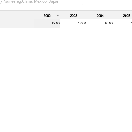
 importadas)
2002
2003
2004
2005
12.00
12.00
10.00