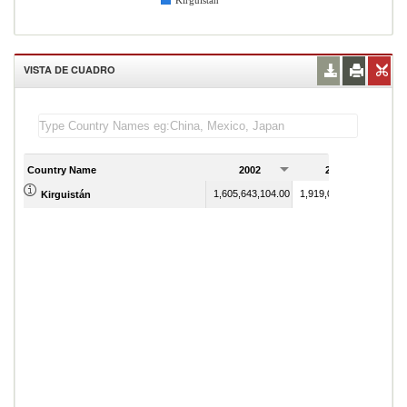
Kirguistán
VISTA DE CUADRO
Country Name
2002
2003
1,605,643,104.00
1,919,008,090.00
Kirguistán