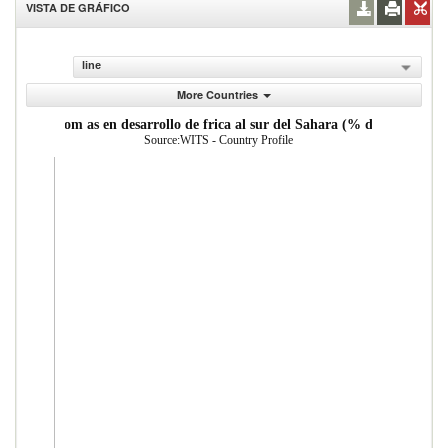
VISTA DE GRÁFICO
line
More Countries
Mercader as importadas desde econom as en desarrollo de frica al sur del Sa
Source:WITS - Country Profile