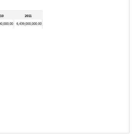
10
2011
00,000.00
6,439,000,000.00