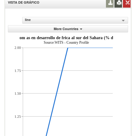
VISTA DE GRÁFICO
line
More Countries
Mercader as importadas desde econom as en desarrollo de frica al sur del Sa
Source:WITS - Country Profile
2.00
1.75
1.50
1.25