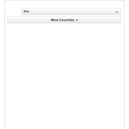
line
More Countries