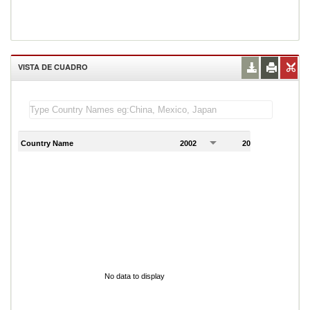
VISTA DE CUADRO
Country Name
2002
2003
2
No data to display