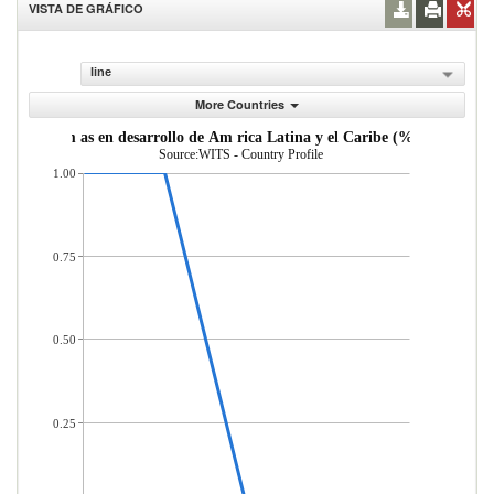
VISTA DE GRÁFICO
line
More Countries
de econom as en desarrollo de Am rica Latina y el Caribe (% del total d
Source:WITS - Country Profile
1.00
0.75
0.50
0.25