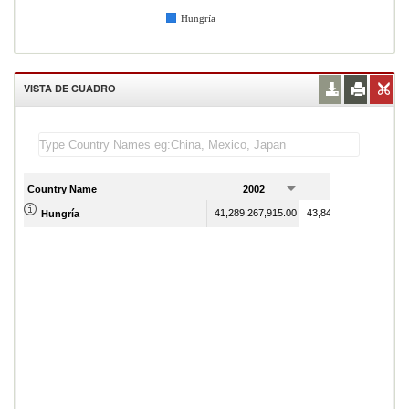
Hungría
VISTA DE CUADRO
Country Name
2002
2003
41,289,267,915.00
43,848,060,974.00
Hungría