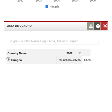
2002
2003
2004
2005
2006
Hungría
VISTA DE CUADRO
Country Name
2002
2003
46,108,569,032.00
58,464,385,647.00
Hungría