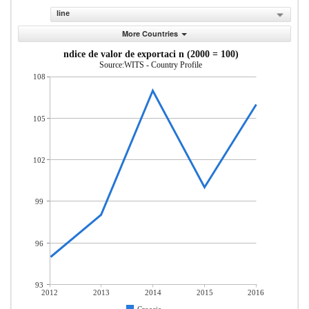
line
More Countries
ndice de valor de exportaci n (2000 = 100)
Source:WITS - Country Profile
108
105
102
99
96
93
2012
2013
2014
2015
2016