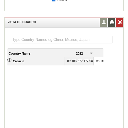
Croacia
VISTA DE CUADRO
Country Name
2012
2013
89,183,272,177.00
93,189,760,382.00
Croacia