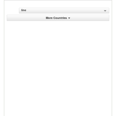
line
More Countries