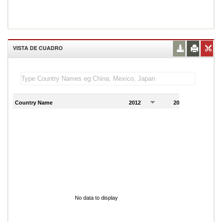
VISTA DE CUADRO
Country Name
2012
2013
2
No data to display