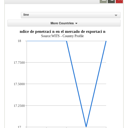
line
More Countries
ndice de penetraci n en el mercado de exportaci n
Source:WITS - Country Profile
18
17.7500
17.5000
17.2500
17