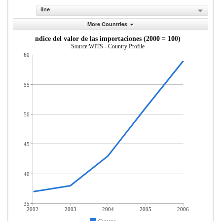
line
More Countries
ndice del valor de las importaciones (2000 = 100)
Source:WITS - Country Profile
60
55
50
45
40
35
2002
2003
2004
2005
2006