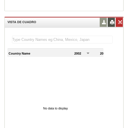
VISTA DE CUADRO
Country Name
2002
2003
2
No data to display