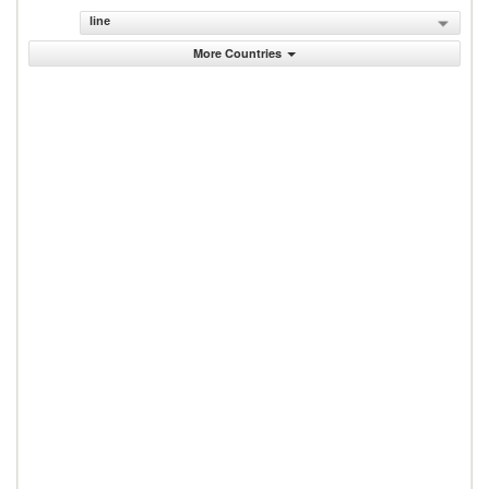
line
More Countries