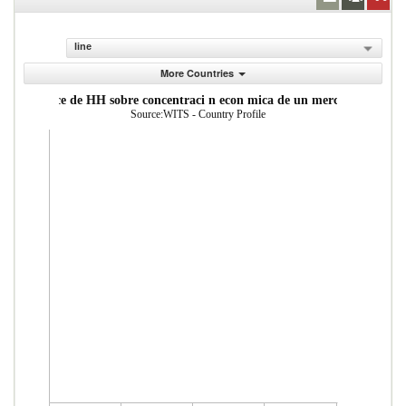
line
More Countries
ndice de HH sobre concentraci n econ mica de un mercado
Source:WITS - Country Profile