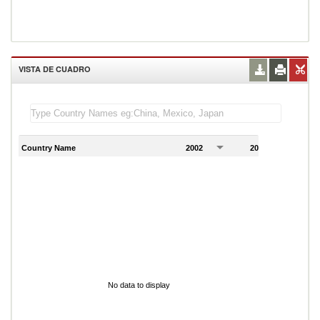
VISTA DE CUADRO
Country Name
2002
2003
2
No data to display