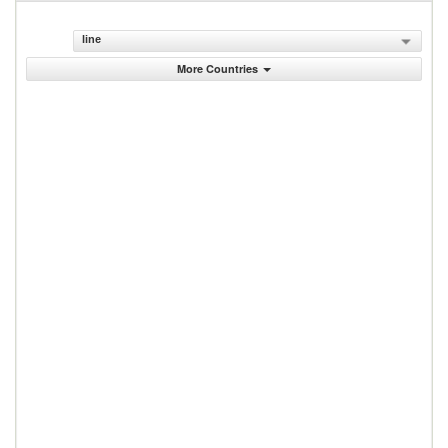
line
More Countries