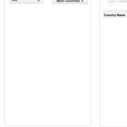
line
More Countries
Country Name