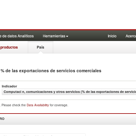
 de datos Analiticos
Herramientas
Inicio
Acerc
 productos
País
 % de las exportaciones de servicios comerciales
Indicador
Computaci n, comunicaciones y otros servicios (% de las exportaciones de servici
d. Please check the
Data Availability
for coverage.
DRO