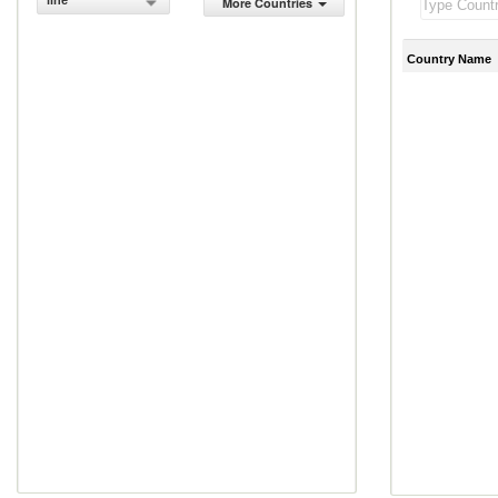
line
More Countries
Country Name