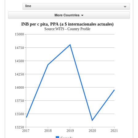
line
More Countries
INB per c pita, PPA (a $ internacionales actuales)
Source:WITS - Country Profile
15000
14750
14500
14250
14000
13750
13500
13250
2017
2018
2019
2020
2021