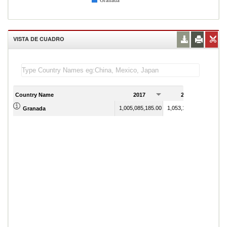
Granada
VISTA DE CUADRO
Country Name
2017
2018
1,005,085,185.00
1,053,114,814.00
Granada