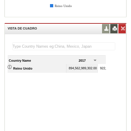
Reino Unido
VISTA DE CUADRO
Country Name
2017
2018
894,562,989,302.00
922,110,530,161.00
Reino Unido