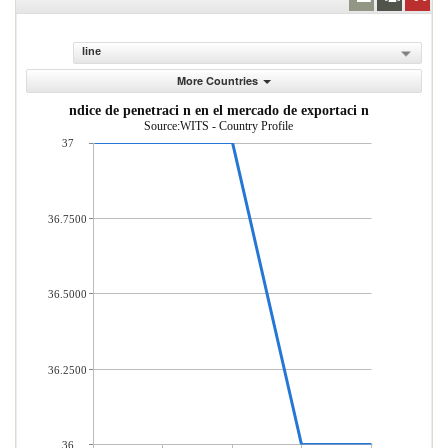
line
More Countries
ndice de penetraci n en el mercado de exportaci n
Source:WITS - Country Profile
37
36.7500
36.5000
36.2500
36