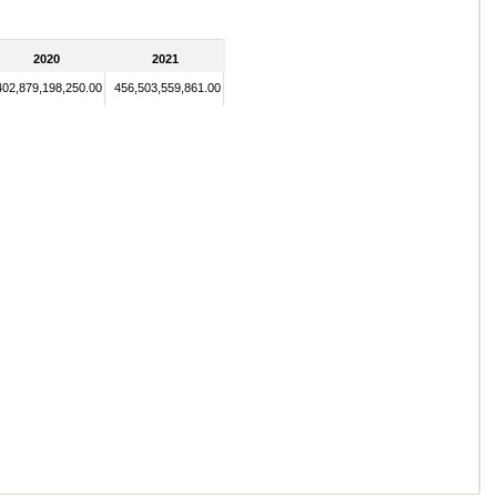
2020
2021
402,879,198,250.00
456,503,559,861.00