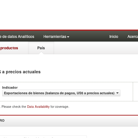
 de datos Analiticos
Herramientas
Inicio
Acerc
 productos
País
 a precios actuales
Indicador
Exportaciones de bienes (balanza de pagos, US$ a precios actuales)
d. Please check the
Data Availability
for coverage.
DRO