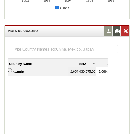
1992
1993
1994
1995
1996
Gabón
VISTA DE CUADRO
Country Name
1992
1993
2,654,030,075.00
2,669,491,150.00
Gabón