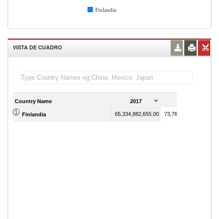
Finlandia
VISTA DE CUADRO
Country Name
2017
2018
65,334,882,655.00
73,768,718,885.00
Finlandia