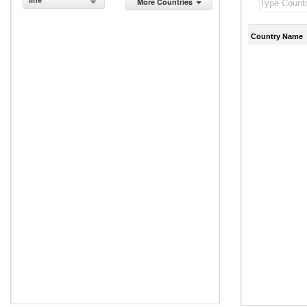
line
More Countries
Country Name