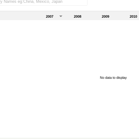
2007
2008
2009
2010
No data to display