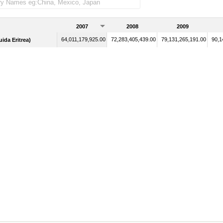
2007
2008
2009
64,011,179,925.00
72,283,405,439.00
79,131,265,191.00
90,1
uida Eritrea)