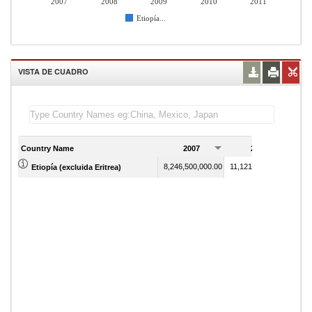
2007
2008
2009
2010
2011
Etiopía...
VISTA DE CUADRO
Country Name
2007
2008
8,246,500,000.00
11,121,100,000.00
Etiopía (excluida Eritrea)