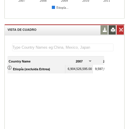
2007
2008
2009
2010
2011
Etiopía...
VISTA DE CUADRO
Country Name
2007
2008
6,904,526,595.00
9,597,929,161.00
Etiopía (excluida Eritrea)