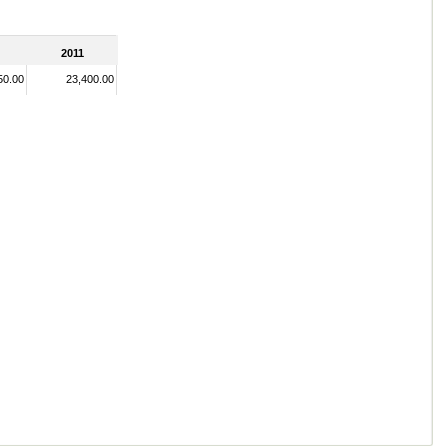
2011
50.00
23,400.00