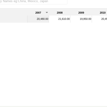
2007
2008
2009
2010
20,480.00
21,610.00
19,850.00
20,4