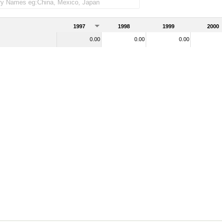
rtadas)
1997
1998
1999
2000
0.00
0.00
0.00