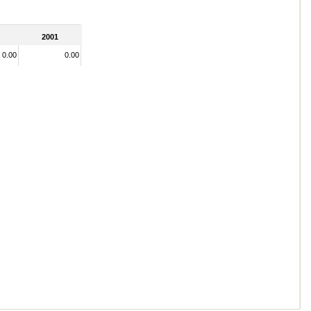
2001
0.00
0.00