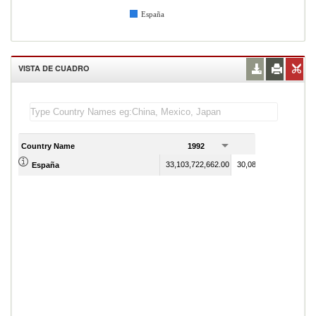
España
VISTA DE CUADRO
Country Name
1992
1993
33,103,722,662.00
30,088,075,077.00
España