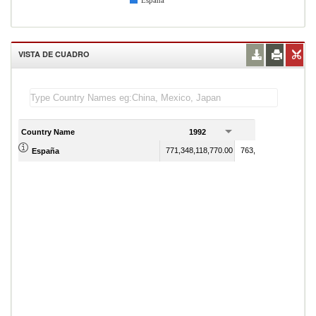
España
VISTA DE CUADRO
Country Name
1992
1993
771,348,118,770.00
763,391,725,890.00
España