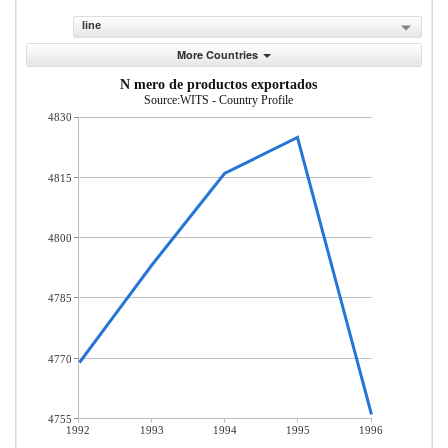
line
More Countries
N mero de productos exportados
Source:WITS - Country Profile
4830
4815
4800
4785
4770
4755
1992
1993
1994
1995
1996